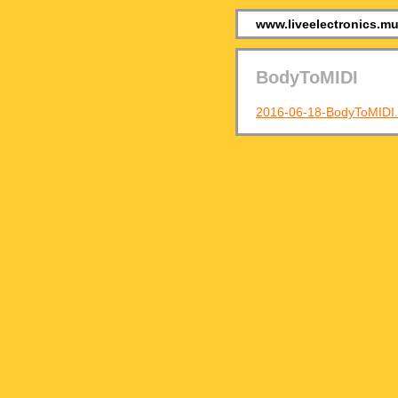
www.liveelectronics.m
BodyToMIDI
2016-06-18-BodyToMIDI.